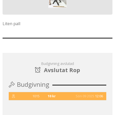
Liten pall
Budgivning avslutad
Avslutat Rop
Budgivning
1015
10 kr
Sön 09 2025
12:06