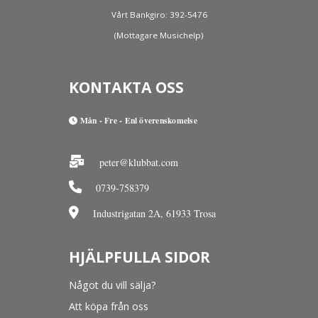
Vårt Bankgiro: 392-5476
(Mottagare Musichelp)
KONTAKTA OSS
Mån - Fre - Enl överenskomelse
peter@klubbat.com
0739-758379
Industrigatan 2A, 61933 Trosa
HJÄLPFULLA SIDOR
Något du vill sälja?
Att köpa från oss