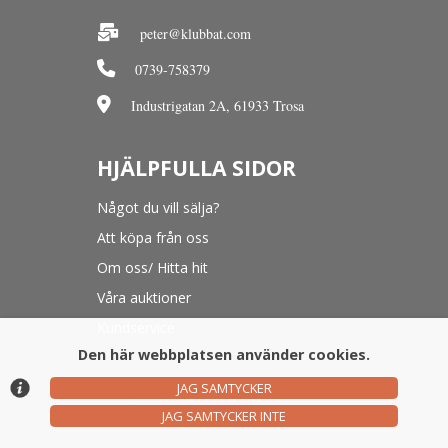
peter@klubbat.com
0739-758379
Industrigatan 2A, 61933 Trosa
HJÄLPFULLA SIDOR
Något du vill sälja?
Att köpa från oss
Om oss/ Hitta hit
Våra auktioner
Kundservice
Den här webbplatsen använder cookies.
JAG SAMTYCKER
© Argonova Auktionsplattform 2026
JAG SAMTYCKER INTE