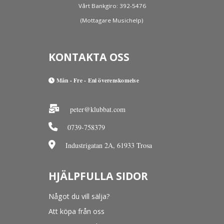
Vårt Bankgiro: 392-5476
(Mottagare Musichelp)
KONTAKTA OSS
Mån - Fre - Enl överenskomelse
peter@klubbat.com
0739-758379
Industrigatan 2A, 61933 Trosa
HJÄLPFULLA SIDOR
Något du vill sälja?
Att köpa från oss