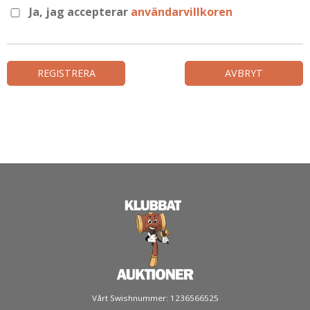
Ja, jag accepterar
användarvillkoren
REGISTRERA
AVBRYT
Vårt Swishnummer: 1236566525