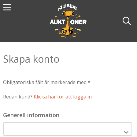
Skapa konto
Obligatoriska fält är markerade med *
Redan kund?
Klicka här för att logga in.
Generell information