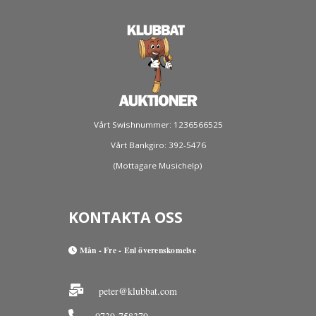
Vårt Swishnummer: 1236566525
Vårt Bankgiro: 392-5476
(Mottagare Musichelp)
KONTAKTA OSS
Mån - Fre - Enl överenskomelse
peter@klubbat.com