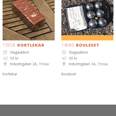
13958.
KORTLEKAR
14080.
BOULESET
Slagauktion
Slagauktion
50 kr
50 kr
Industrigatan 2A, Trosa
Industrigatan 2A, Trosa
Kortlekar
Bouleset