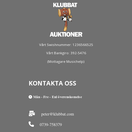
Vårt Swishnummer: 1236566525
Vårt Bankgiro: 392-5476
(Mottagare Musichelp)
KONTAKTA OSS
Mån - Fre - Enl överenskomelse
peter@klubbat.com
0739-758379