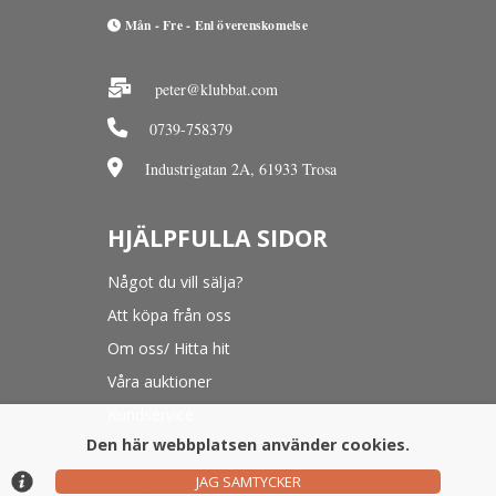
Mån - Fre - Enl överenskomelse
peter@klubbat.com
0739-758379
Industrigatan 2A, 61933 Trosa
HJÄLPFULLA SIDOR
Något du vill sälja?
Att köpa från oss
Om oss/ Hitta hit
Våra auktioner
Kundservice
Den här webbplatsen använder cookies.
JAG SAMTYCKER
© Argonova Auktionsplattform 2026