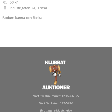
50 kr
Industrigatan 2A, Trosa
Bodum kanna och flaska
Vårt Swishnummer: 1236566525
Vårt Bankgiro: 392-5476
(Mottagare Musichelp)