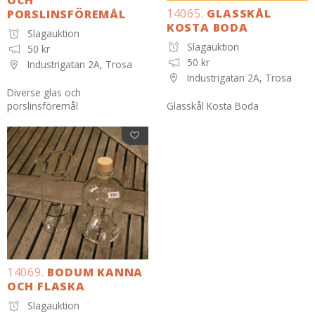
14065.
GLASSKÅL
PORSLINSFÖREMÅL
KOSTA BODA
Slagauktion
Slagauktion
50 kr
50 kr
Industrigatan 2A, Trosa
Industrigatan 2A, Trosa
Diverse glas och
porslinsföremål
Glasskål Kosta Boda
14069.
BODUM KANNA
OCH FLASKA
Slagauktion