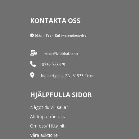
KONTAKTA OSS
Mån - Fre - Enl överenskomelse
peter@klubbat.com
0739-758379
Industrigatan 2A, 61933 Trosa
HJÄLPFULLA SIDOR
Något du vill sälja?
Att köpa från oss
Om oss/ Hitta hit
Våra auktioner