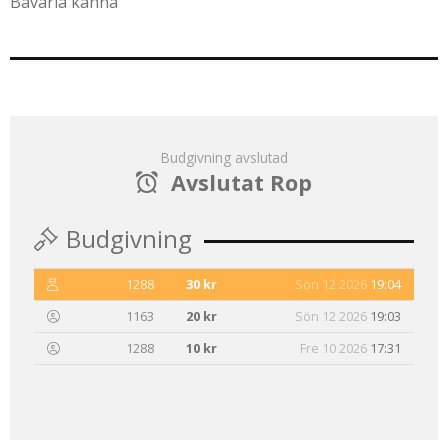
Bavaria kanna
Budgivning avslutad
Avslutat Rop
Budgivning
1288
30 kr
Sön 12 2026
19:04
1163
20 kr
Sön 12 2026
19:03
1288
10 kr
Fre 10 2026
17:31