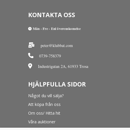
KONTAKTA OSS
Mån - Fre - Enl överenskomelse
peter@klubbat.com
0739-758379
Industrigatan 2A, 61933 Trosa
HJÄLPFULLA SIDOR
Något du vill sälja?
Att köpa från oss
Om oss/ Hitta hit
Våra auktioner