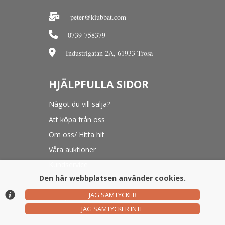
peter@klubbat.com
0739-758379
Industrigatan 2A, 61933 Trosa
HJÄLPFULLA SIDOR
Något du vill sälja?
Att köpa från oss
Om oss/ Hitta hit
Våra auktioner
Kundservice
Den här webbplatsen använder cookies.
JAG SAMTYCKER
© Argonova Auktionsplattform 2026
JAG SAMTYCKER INTE