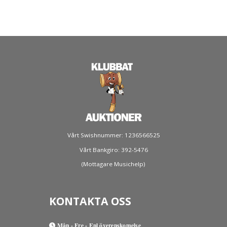
Vårt Swishnummer: 1236566525
Vårt Bankgiro: 392-5476
(Mottagare Musichelp)
KONTAKTA OSS
Mån - Fre - Enl överenskomelse