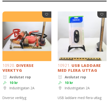
10920.
DIVERSE
10921.
USB LADDARE
VERKTYG
MED FLERA UTTAG
Avslutat rop
Avslutat rop
10 kr
10 kr
Industrigatan 2A
Industrigatan 2A
Diverse verktyg
USB laddare med flera uttag