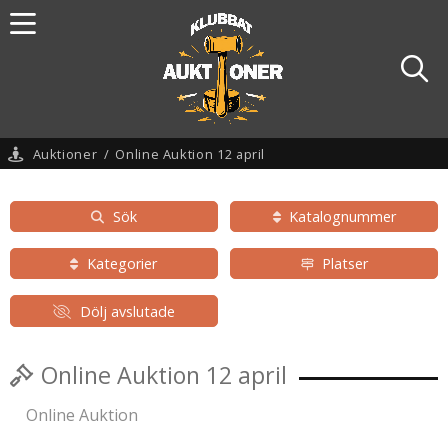
Auktioner
/
Online Auktion 12 april
Sök
Katalognummer
Kategorier
Platser
Dölj avslutade
Online Auktion 12 april
Online Auktion