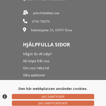
peter@klubbat.com
0739-758379
Industrigatan 2A, 61933 Trosa
HJÄLPFULLA SIDOR
Något du vill sälja?
Att köpa från oss
Om oss/ Hitta hit
Våra auktioner
Kundservice
Den här webbplatsen använder cookies.
JAG SAMTYCKER
© Argonova Auktionsplattform 2026
JAG SAMTYCKER INTE