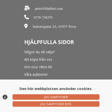
peter@klubbat.com
0739-758379
Industrigatan 2A, 61933 Trosa
HJÄLPFULLA SIDOR
Något du vill sälja?
Att köpa från oss
Om oss/ Hitta hit
Våra auktioner
Kundservice
Den här webbplatsen använder cookies.
JAG SAMTYCKER
© Argonova Auktionsplattform 2026
JAG SAMTYCKER INTE